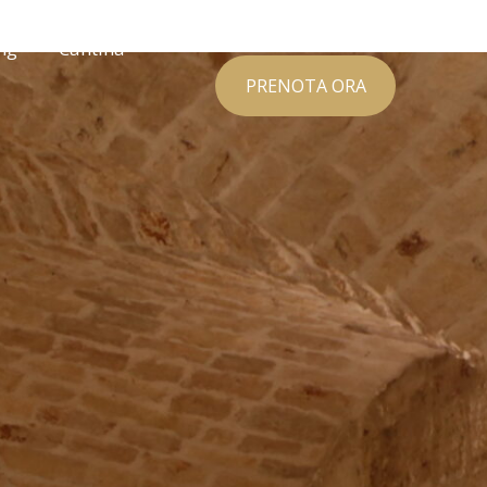
ng
Cantina
PRENOTA ORA