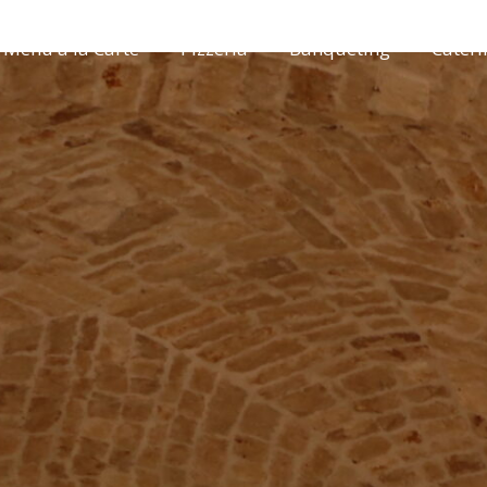
Menu à la Carte
Pizzeria
Banqueting
Cateri